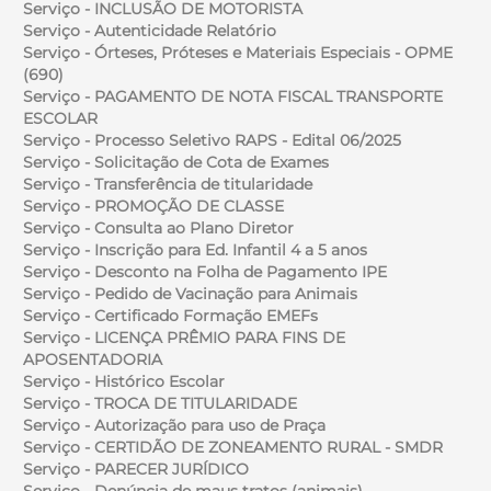
Serviço - INCLUSÃO DE MOTORISTA
Serviço - Autenticidade Relatório
Serviço - Órteses, Próteses e Materiais Especiais - OPME
(690)
Serviço - PAGAMENTO DE NOTA FISCAL TRANSPORTE
ESCOLAR
Serviço - Processo Seletivo RAPS - Edital 06/2025
Serviço - Solicitação de Cota de Exames
Serviço - Transferência de titularidade
Serviço - PROMOÇÃO DE CLASSE
Serviço - Consulta ao Plano Diretor
Serviço - Inscrição para Ed. Infantil 4 a 5 anos
Serviço - Desconto na Folha de Pagamento IPE
Serviço - Pedido de Vacinação para Animais
Serviço - Certificado Formação EMEFs
Serviço - LICENÇA PRÊMIO PARA FINS DE
APOSENTADORIA
Serviço - Histórico Escolar
Serviço - TROCA DE TITULARIDADE
Serviço - Autorização para uso de Praça
Serviço - CERTIDÃO DE ZONEAMENTO RURAL - SMDR
Serviço - PARECER JURÍDICO
Serviço - Denúncia de maus tratos (animais)