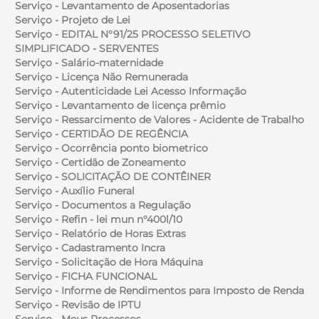
Serviço - Levantamento de Aposentadorias
Serviço - Projeto de Lei
Serviço - EDITAL N°91/25 PROCESSO SELETIVO
SIMPLIFICADO - SERVENTES
Serviço - Salário-maternidade
Serviço - Licença Não Remunerada
Serviço - Autenticidade Lei Acesso Informação
Serviço - Levantamento de licença prêmio
Serviço - Ressarcimento de Valores - Acidente de Trabalho
Serviço - CERTIDÃO DE REGÊNCIA
Serviço - Ocorrência ponto biometrico
Serviço - Certidão de Zoneamento
Serviço - SOLICITAÇÃO DE CONTÊINER
Serviço - Auxílio Funeral
Serviço - Documentos a Regulação
Serviço - Refin - lei mun n°400l/10
Serviço - Relatório de Horas Extras
Serviço - Cadastramento Incra
Serviço - Solicitação de Hora Máquina
Serviço - FICHA FUNCIONAL
Serviço - Informe de Rendimentos para Imposto de Renda
Serviço - Revisão de IPTU
Serviço - Meus Processos