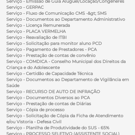
Serviço - Emissão de Guia Aluguel/Locação/Congêneres
Serviço - GERPAC
Serviço - Fluxo de Comunicação CMS -&gt; SMS
Serviço - Documentos ao Departamento Administrativo
Serviço - Licença Remunerada
Serviço - PLACA VERMELHA
Serviço - Reavaliação de ITBI
Serviço - Solicitação para monitor aluno PCD
Serviço - Pagamento de Prestadores - PCA
Serviço - Prestação de contas de convênio
Serviço - COMDICA - Conselho Municipal dos Direitos da
Criança e do Adolescente
Serviço - Certidão de Capacidade Técnica
Serviço - Documentos ao Departamento de Vigilância em
Saúde
Serviço - RECURSO DE AUTO DE INFRAÇÃO
Serviço - Documentos Diversos ao PCA
Serviço - Prestação de contas de Diárias
Serviço - Cópia de processo
Serviço - Solicitação de Cópia da Ficha de Atendimento
e/ou Vistoria - Defesa Civil
Serviço - Planilha de Produtividade do SUS - 65%
Serviço - PROCESSO SELETIVO (ASSISTENTE SOCIAL)