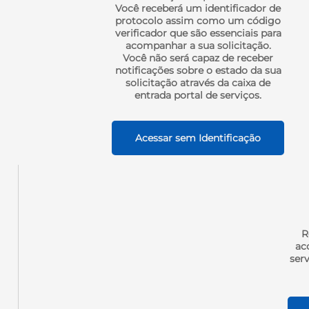
Você receberá um identificador de
protocolo assim como um código
verificador que são essenciais para
acompanhar a sua solicitação.
Você não será capaz de receber
notificações sobre o estado da sua
solicitação através da caixa de
entrada portal de serviços.
Acessar sem Identificação
R
ac
serv