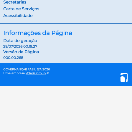
Secretarias
Carta de Serviços
Acessibilidade
Informações da Página
Data de geração
29/07/2026 00:19:27
Versão da Página
000.00.268
GOVERNANÇABRASIL S/A 2026
Uma empresa
Volaris Group
©